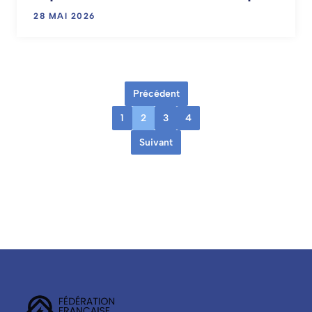
28 MAI 2026
Précédent
1
2
3
4
Suivant